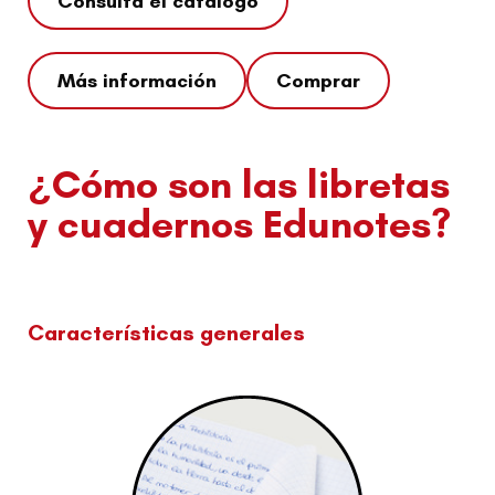
Consulta el catálogo
Más información
Comprar
¿Cómo son las libretas
y cuadernos Edunotes?
Características generales