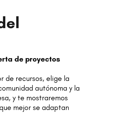
del
erta de proyectos
 de recursos, elige la
 comunidad autónoma y la
esa, y te mostraremos
 que mejor se adaptan