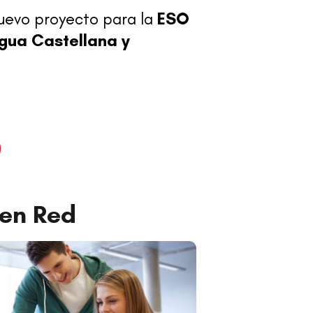
uevo proyecto para la
ESO
gua Castellana y
en Red