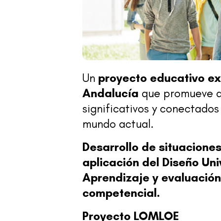
Un
proyecto educativo ex
Andalucía
que promueve a
significativos y conectados 
mundo actual.
Desarrollo de situacione
aplicación del Diseño Uni
Aprendizaje y evaluación 
competencial.
Proyecto LOMLOE