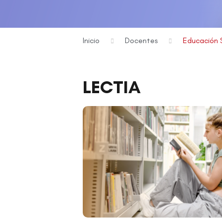
Inicio
Docentes
Educación 
LECTIA