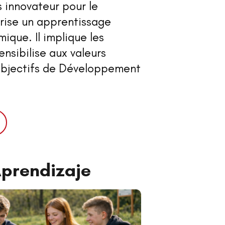
s innovateur pour le
rise un apprentissage
mique. Il implique les
ensibilise aux valeurs
Objectifs de Développement
prendizaje