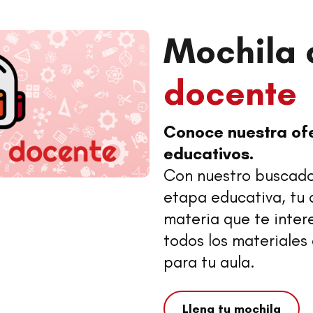
Mochila 
docente
Conoce nuestra of
educativos.
Con nuestro buscador
etapa educativa, tu
materia que te inter
todos los materiales
para tu aula.
Llena tu mochila