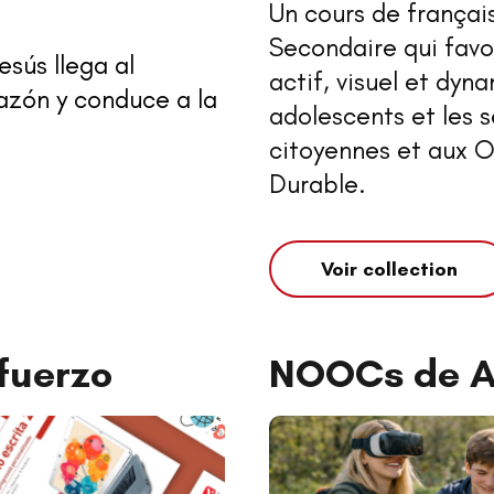
Un cours de françai
Secondaire qui favo
esús llega al
actif, visuel et dyna
azón y conduce a la
adolescents et les s
citoyennes et aux 
Durable.
Voir collection
fuerzo
NOOCs de A