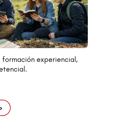
 formación experiencial,
etencial.
o