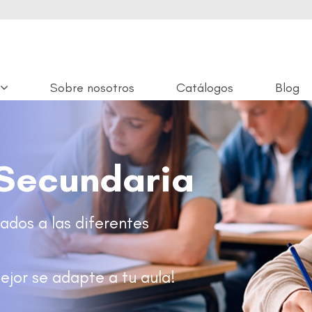
Sobre nosotros
Catálogos
Blog
Secundaria
ados a las diferentes
ejor se adapte a tu aula!