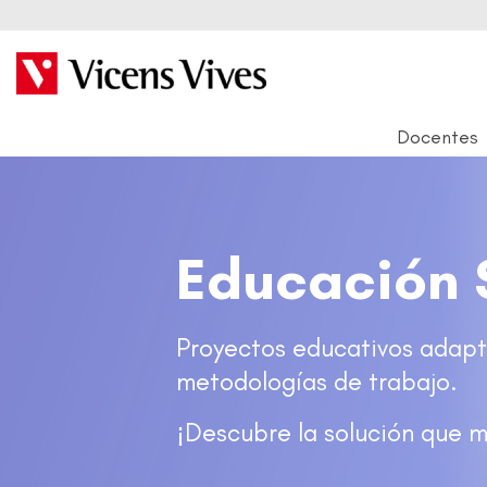
Docentes
Educación 
Proyectos educativos adapt
metodologías de trabajo.
¡Descubre la solución que m