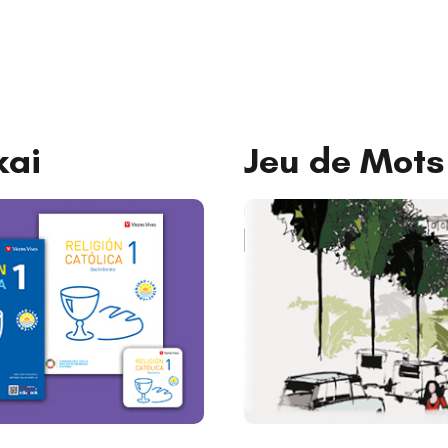
kai
Jeu de Mots