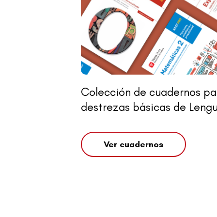
Colección de cuadernos par
destrezas básicas de Leng
Ver cuadernos