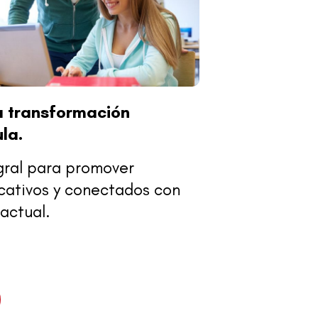
la transformación
la.
gral para promover
icativos y conectados con
actual.