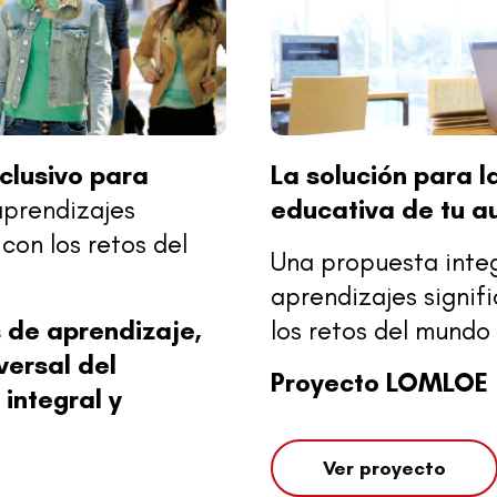
clusivo para
La solución para 
prendizajes
educativa de tu au
con los retos del
Una propuesta inte
aprendizajes signif
s de aprendizaje,
los retos del mundo 
versal del
Proyecto LOMLOE
integral y
Ver proyecto