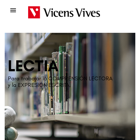

LECTIA
Para trabajar la COMPRENSIÓN LECTORA
y la EXPRESIÓN ESCRITA.