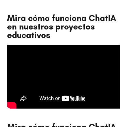
Mira cómo funciona ChatIA
en nuestros proyectos
educativos
Mira cómo funciona ChatIA