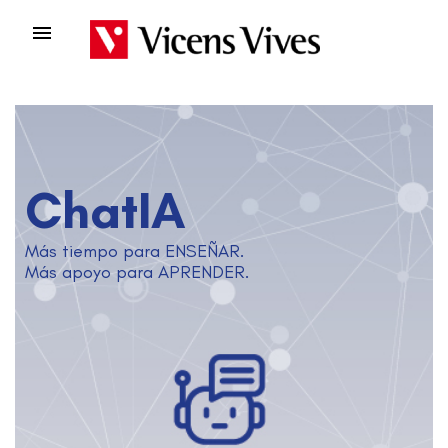

ChatIA
Más tiempo para ENSEÑAR.
Más apoyo para APRENDER.