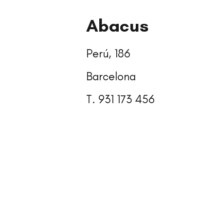
Abacus
Perú, 186
Barcelona
T. 931 173 456