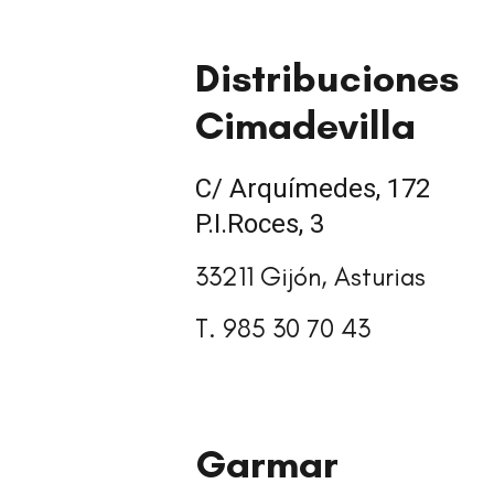
Distribuciones
Cimadevilla
C/ Arquímedes, 172
P.I.Roces, 3
33211 Gijón, Asturias
T. 985 30 70 43
Garmar