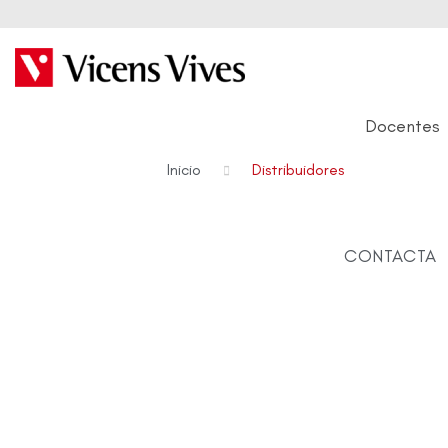
Docentes
Inicio
Distribuidores
CONTACTA