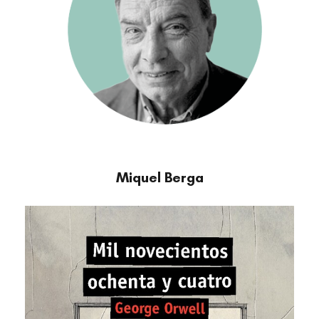
Miquel Berga