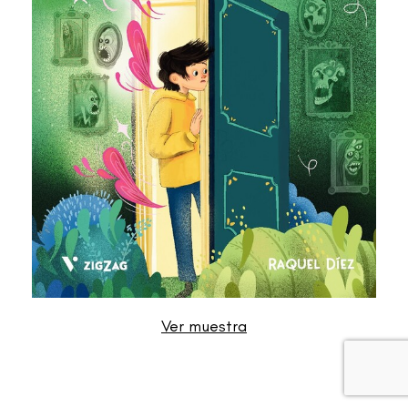
Ver muestra