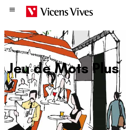

Jeu de Mots Plus