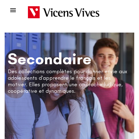

Secondaire
Des collections complètes pour donner envie aux
adolescents d'apprendre le français et les
motiver. Elles proposent une approche ludique,
coopérative et dynamiques.