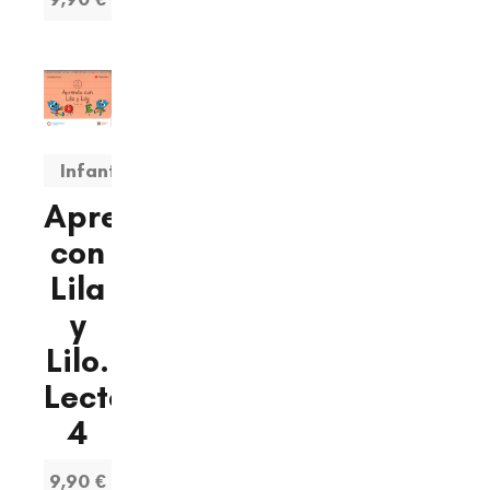
Infantil
Aprendo
con
Lila
y
Lilo.
Lectoescritura
4
9,90 €