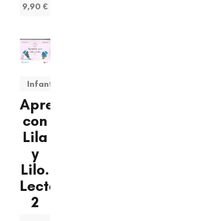
9,90 €
Infantil
Aprendo
con
Lila
y
Lilo.
Lectoescritura
2