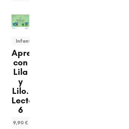
Infantil
Aprendo
con
Lila
y
Lilo.
Lectoescritura
6
9,90 €