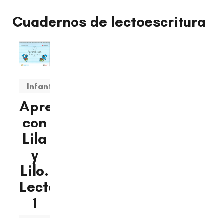
Cuadernos de lectoescritura
Infantil
Aprendo
con
Lila
y
Lilo.
Lectoescritura
1