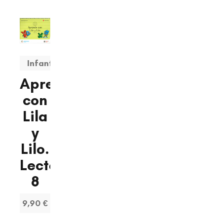
Infantil
Aprendo
con
Lila
y
Lilo.
Lectoescritura
8
9,90 €