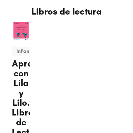
Libros de lectura
Infantil
Aprendo
con
Lila
y
Lilo.
Libro
de
Lectura