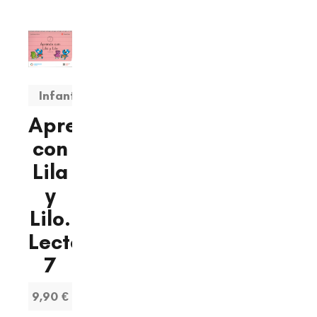
Infantil
Aprendo
con
Lila
y
Lilo.
Lectoescritura
7
9,90 €