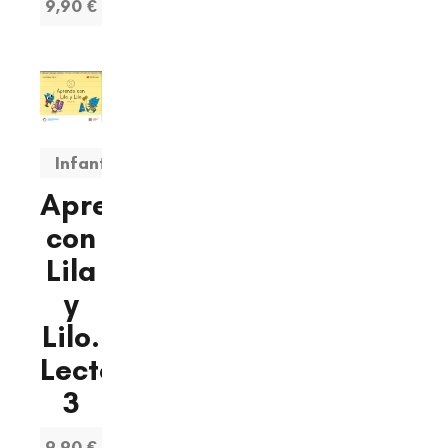
9,90 €
Infantil
Aprendo
con
Lila
y
Lilo.
Lectoescritura
3
9,90 €