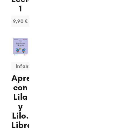
1
9,90 €
Infantil
Aprendo
con
Lila
y
Lilo.
Libro