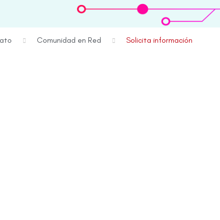
rato
Comunidad en Red
Solicita información