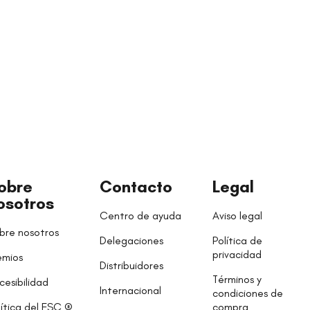
obre
Contacto
Legal
osotros
Centro de ayuda
Aviso legal
bre nosotros
Delegaciones
Política de
privacidad
emios
Distribuidores
Términos y
cesibilidad
Internacional
condiciones de
lítica del FSC ®
compra