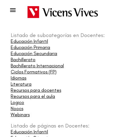

Listado de subcategorías en Docentes:
Educación Infantil
Educación Primaria
Educación Secundaria
Bachillerato
Bachillerato Internacional
Ciclos Formativos (FP)
Idiomas
Literatura
Recursos para docentes
Recursos para el aula
Logico
Noocs
Webinars
Listado de páginas en Docentes:
Educación Infantil