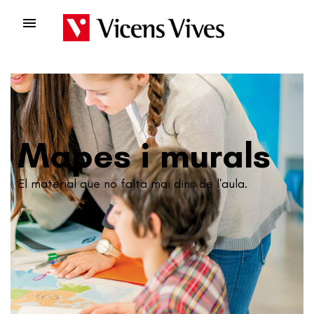

Mapes i murals
El material que no falta mai dins de l'aula.