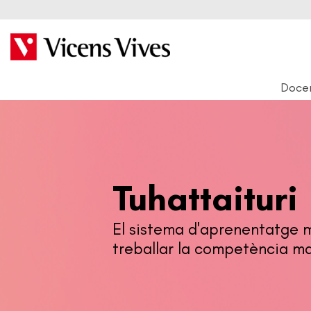
Doce
Tuhattaituri
El sistema d'aprenentatge m
treballar la competència m