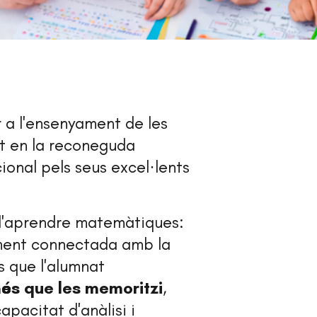
 a l'ensenyament de les
t en la reconeguda
ional pels seus excel·lents
d'aprendre matemàtiques:
ament connectada amb la
s que l'alumnat
és que les memoritzi
,
pacitat d'anàlisi i