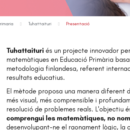
rimaria
Tuhattaituri
Presentació
Tuhattaituri
és un projecte innovador per
matemàtiques en Educació Primària basa
metodologia finlandesa, referent internac
resultats educatius.
El mètode proposa una manera diferent 
més visual, més comprensible i profund
resolució de problemes reals. L'objectiu é
comprengui les matemàtiques, no nom
desenvolupant-ne el raonament lògic, la ca