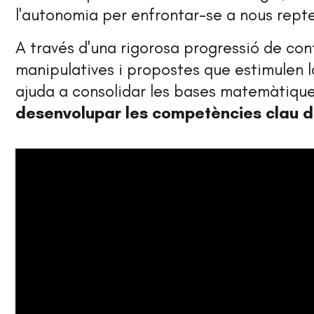
l'autonomia per enfrontar-se a nous rept
A través d'una rigorosa progressió de cont
manipulatives i propostes que estimulen la
ajuda a consolidar les bases matemàtique
desenvolupar les competències clau 