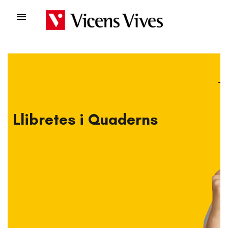

Llibretes i Quaderns