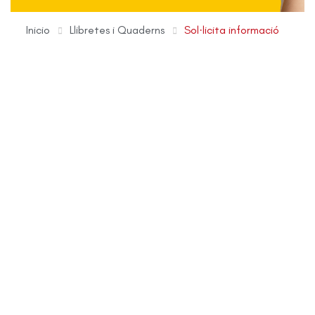
Inicio
Llibretes i Quaderns
Sol·licita informació