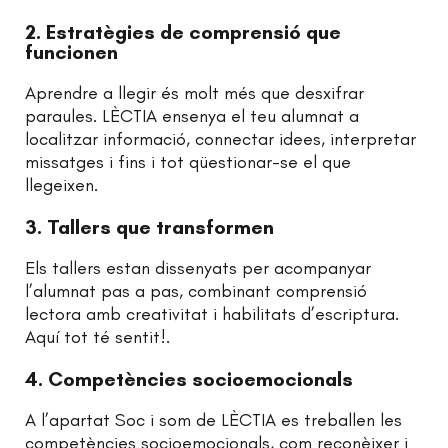
2. Estratègies de comprensió que
funcionen
Aprendre a llegir és molt més que desxifrar
paraules. LÈCTIA ensenya el teu alumnat a
localitzar informació, connectar idees, interpretar
missatges i fins i tot qüestionar-se el que
llegeixen.
3. Tallers que transformen
Els tallers estan dissenyats per acompanyar
l’alumnat pas a pas, combinant comprensió
lectora amb creativitat i habilitats d’escriptura.
Aquí tot té sentit!.
4. Competències socioemocionals
A l’apartat Soc i som de LÈCTIA es treballen les
competències socioemocionals, com reconèixer i