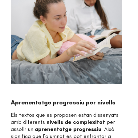
Aprenentatge progressiu per nivells
Els textos que es proposen estan dissenyats
amb diferents
nivells de complexitat
per
assolir un
aprenentatge progressiu
. Això
significa que l’alumnat es pot enfrontar a