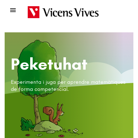

Peketuhat
Experimenta i juga per aprendre matemàtiques
de forma competencial.