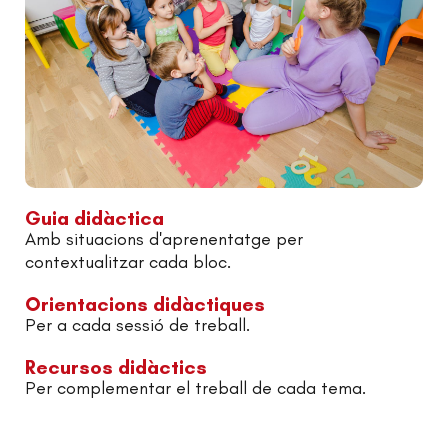
Guia didàctica
Amb situacions d'aprenentatge per
contextualitzar cada bloc.
Orientacions didàctiques
Per a cada sessió de treball.
Recursos didàctics
Per complementar el treball de cada tema.