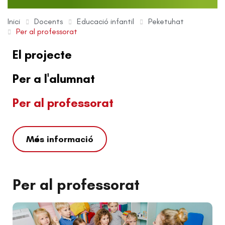
Inici
Docents
Educació infantil
Peketuhat
Per al professorat
El projecte
Per a l'alumnat
Per al professorat
Més informació
Per al professorat