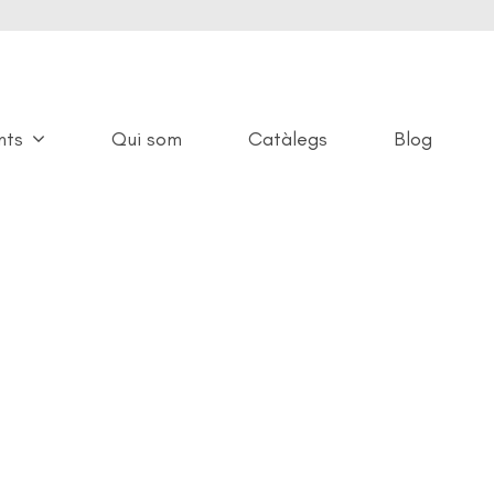
nts
Qui som
Catàlegs
Blog