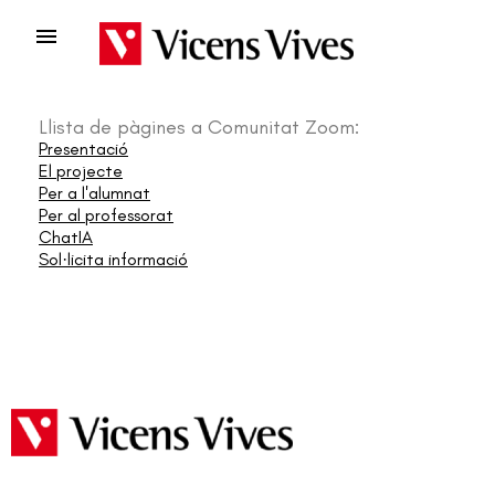

Llista de pàgines a Comunitat Zoom:
Presentació
El projecte
Per a l'alumnat
Per al professorat
ChatIA
Sol·licita informació