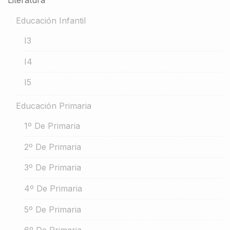
Literatura
Educación Infantil
I3
I4
I5
Educación Primaria
1º De Primaria
2º De Primaria
3º De Primaria
4º De Primaria
5º De Primaria