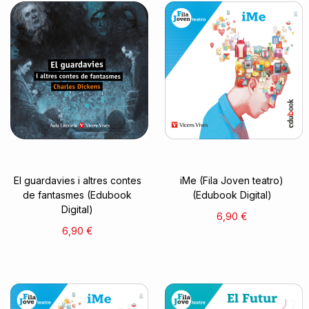
El guardavies i altres contes
iMe (Fila Joven teatro)
de fantasmes (Edubook
(Edubook Digital)
Digital)
6,90 €
6,90 €