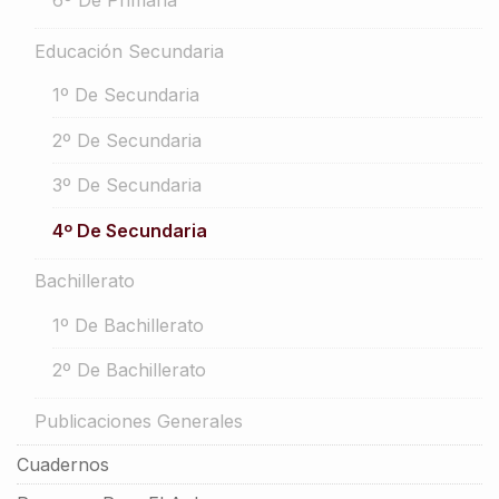
6º De Primaria
Educación Secundaria
1º De Secundaria
2º De Secundaria
3º De Secundaria
4º De Secundaria
Bachillerato
1º De Bachillerato
2º De Bachillerato
Publicaciones Generales
Cuadernos