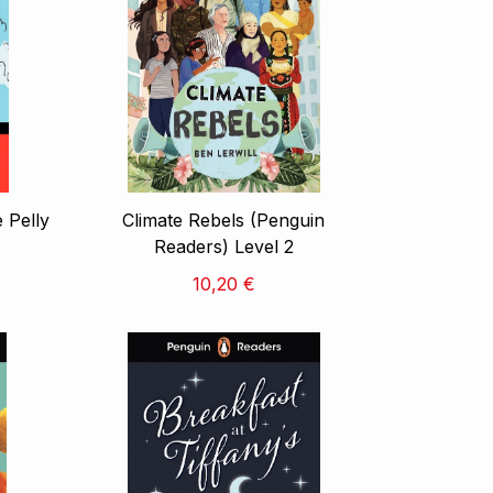
e Pelly
Climate Rebels (Penguin
Readers) Level 2
10,20 €