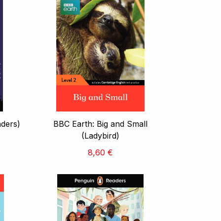
aders)
BBC Earth: Big and Small
(Ladybird)
8,60 €