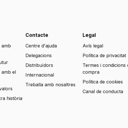
Contacte
Legal
 amb
Centre d'ajuda
Avís legal
Delegacions
Política de privacitat
utur
Distribuïdors
Termes i condicions 
 amb el
compra
Internacional
Política de cookies
Treballa amb nosaltres
valors
Canal de conducta
tra història