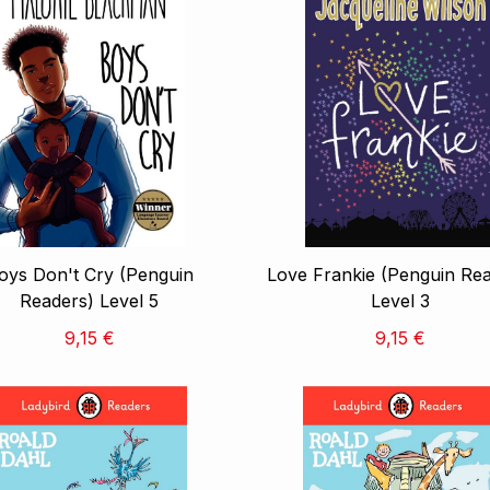
oys Don't Cry (Penguin
Love Frankie (Penguin Re
Readers) Level 5
Level 3
9,15 €
9,15 €