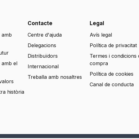
Contacte
Legal
 amb
Centre d'ajuda
Avís legal
Delegacions
Política de privacitat
utur
Distribuïdors
Termes i condicions 
 amb el
compra
Internacional
Política de cookies
Treballa amb nosaltres
valors
Canal de conducta
tra història