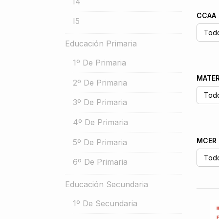
I4
CCAA
I5
Educación Primaria
1º De Primaria
MATER
2º De Primaria
3º De Primaria
4º De Primaria
MCER
5º De Primaria
6º De Primaria
Educación Secundaria
1º De Secundaria