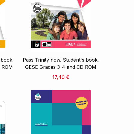
 book.
Pass Trinity now. Student's book.
D ROM
GESE Grades 3-4 and CD ROM
17,40 €