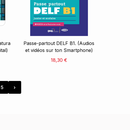
atura
Passe-partout DELF B1. (Audios
tal)
et vidéos sur ton Smartphone)
18,30 €
5
›