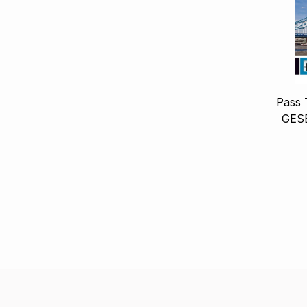
Pass 
GESE