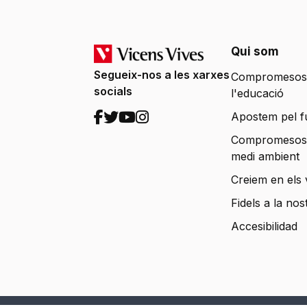
Qui som
Segueix-nos a les xarxes
Compromesos
socials
l'educació
Apostem pel f
Compromesos
medi ambient
Creiem en els 
Fidels a la nos
Accesibilidad