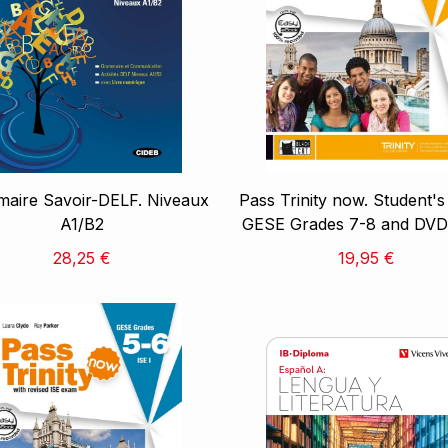
aire Savoir-DELF. Niveaux
Pass Trinity now. Student's
A1/B2
GESE Grades 7-8 and DV
28,25 €
19,95 €