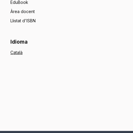
EduBook
Àrea docent
Llistat d'ISBN
Idioma