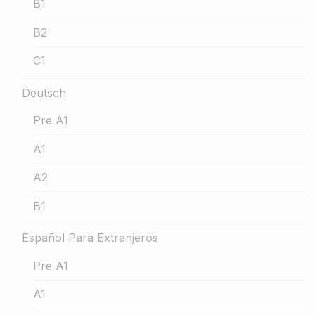
B1
B2
C1
Deutsch
Pre A1
A1
A2
B1
Español Para Extranjeros
Pre A1
A1