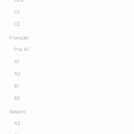
C1
C2
Français
Pre A1
A1
A2
B1
B2
Italiano
A2