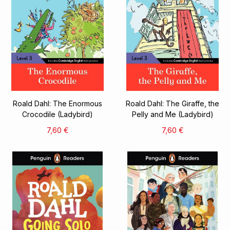
Roald Dahl: The Enormous
Roald Dahl: The Giraffe, the
Crocodile (Ladybird)
Pelly and Me (Ladybird)
7,60 €
7,60 €