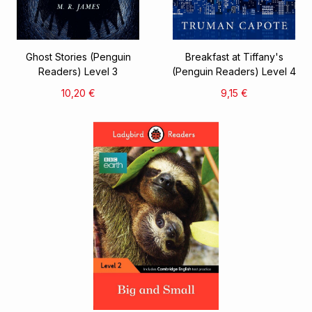
Ghost Stories (Penguin
Breakfast at Tiffany's
Readers) Level 3
(Penguin Readers) Level 4
10,20 €
9,15 €