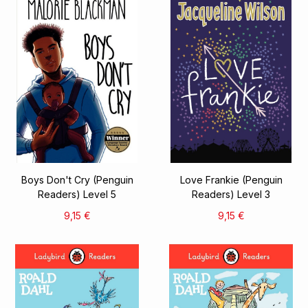
Boys Don't Cry (Penguin
Love Frankie (Penguin
Readers) Level 5
Readers) Level 3
9,15 €
9,15 €