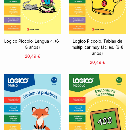
Logico Piccolo. Lengua 4. (6-
Logico Piccolo. Tablas de
8 años)
multiplicar muy fáciles. (6-8
años)
20,49 €
20,49 €