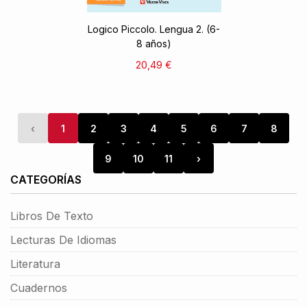
Logico Piccolo. Lengua 2. (6-
8 años)
20,49 €
‹
1
2
3
4
5
6
7
8
9
10
11
›
CATEGORÍAS
Libros De Texto
Lecturas De Idiomas
Literatura
Cuadernos