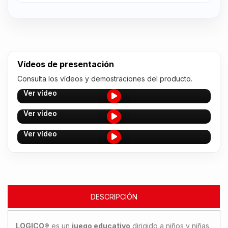
Vídeos de presentación
Consulta los vídeos y demostraciones del producto.
Ver vídeo
Ver vídeo
Ver vídeo
DESCRIPCIÓN
LOGICO®
es un
juego educativo
dirigido a niños y niñas