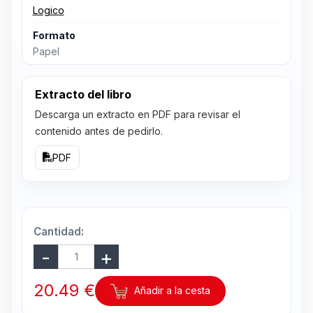
Logico
Formato
Papel
Extracto del libro
Descarga un extracto en PDF para revisar el
contenido antes de pedirlo.
PDF
Cantidad:
20.49 €
Añadir a la cesta