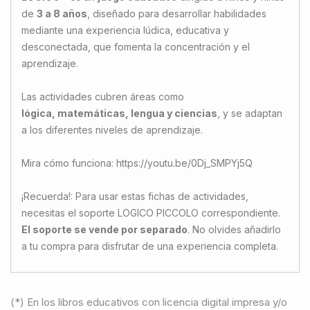
de
3 a 8 años
, diseñado para desarrollar habilidades
mediante una experiencia lúdica, educativa y
desconectada, que fomenta la concentración y el
aprendizaje.
Las actividades cubren áreas como
lógica, matemáticas, lengua y ciencias
, y se adaptan
a los diferentes niveles de aprendizaje.
Mira cómo funciona: https://youtu.be/0Dj_SMPYj5Q
¡Recuerda!: Para usar estas fichas de actividades,
necesitas el soporte LOGICO PICCOLO correspondiente.
El soporte se vende por separado
. No olvides añadirlo
a tu compra para disfrutar de una experiencia completa.
(*) En los libros educativos con licencia digital impresa y/o