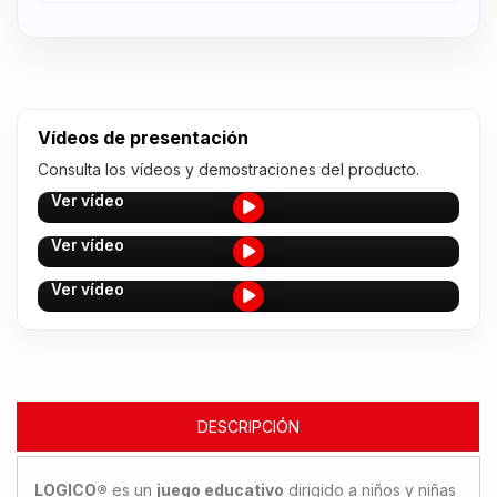
Vídeos de presentación
Consulta los vídeos y demostraciones del producto.
Ver vídeo
Ver vídeo
Ver vídeo
DESCRIPCIÓN
LOGICO®
es un
juego educativo
dirigido a niños y niñas