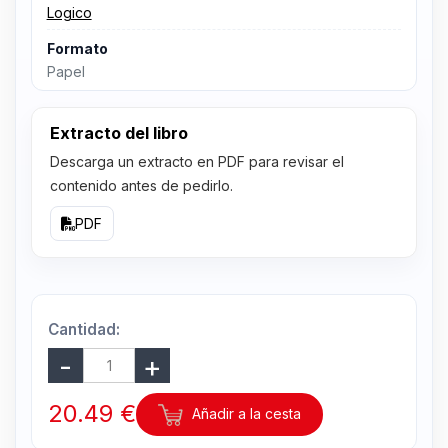
Logico
Formato
Papel
Extracto del libro
Descarga un extracto en PDF para revisar el
contenido antes de pedirlo.
PDF
Cantidad:
20.49 €
Añadir a la cesta