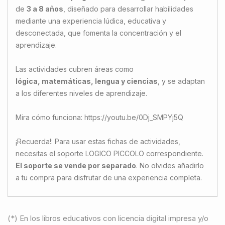
de
3 a 8 años
, diseñado para desarrollar habilidades
mediante una experiencia lúdica, educativa y
desconectada, que fomenta la concentración y el
aprendizaje.
Las actividades cubren áreas como
lógica, matemáticas, lengua y ciencias
, y se adaptan
a los diferentes niveles de aprendizaje.
Mira cómo funciona: https://youtu.be/0Dj_SMPYj5Q
¡Recuerda!: Para usar estas fichas de actividades,
necesitas el soporte LOGICO PICCOLO correspondiente.
El soporte se vende por separado
. No olvides añadirlo
a tu compra para disfrutar de una experiencia completa.
(*) En los libros educativos con licencia digital impresa y/o