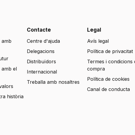
Contacte
Legal
 amb
Centre d'ajuda
Avís legal
Delegacions
Política de privacitat
utur
Distribuïdors
Termes i condicions 
 amb el
compra
Internacional
Política de cookies
Treballa amb nosaltres
valors
Canal de conducta
tra història