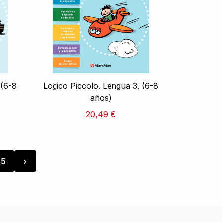
 (6-8
Logico Piccolo. Lengua 3. (6-8
años)
20,49 €
5
›