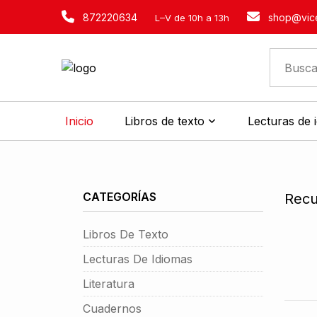
872220634
shop@vice
L–V de 10h a 13h
Inicio
Libros de texto
Lecturas de 
CATEGORÍAS
Recu
Libros De Texto
Lecturas De Idiomas
Literatura
Cuadernos