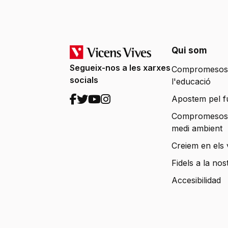
Qui som
Segueix-nos a les xarxes
Compromesos
socials
l'educació
Apostem pel f
Compromesos
medi ambient
Creiem en els 
Fidels a la nos
Accesibilidad