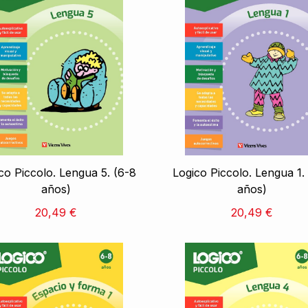
co Piccolo. Lengua 5. (6-8
Logico Piccolo. Lengua 1.
años)
años)
20,49 €
20,49 €