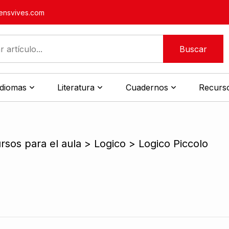
nsvives.com
Buscar
idiomas
Literatura
Cuadernos
Recurso
rsos para el aula > Logico > Logico Piccolo