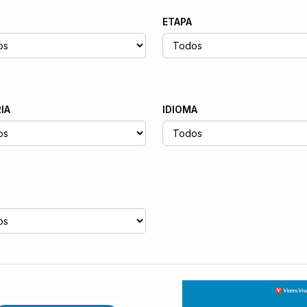
ETAPA
IA
IDIOMA