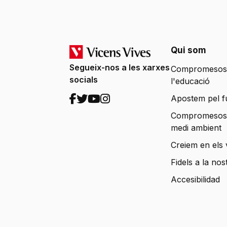
Qui som
Segueix-nos a les xarxes
Compromesos
socials
l'educació
Apostem pel f
Compromesos
medi ambient
Creiem en els 
Fidels a la nos
Accesibilidad