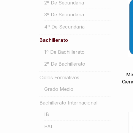
2º De Secundaria
3º De Secundaria
4º De Secundaria
Bachillerato
1º De Bachillerato
2º De Bachillerato
Mat
Ciclos Formativos
Cien
Grado Medio
Bachillerato Internacional
IB
PAI