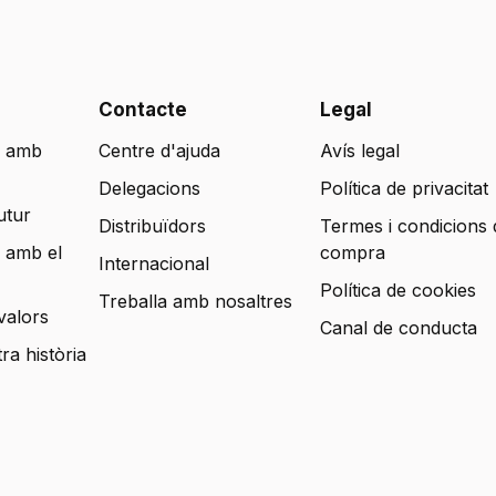
Contacte
Legal
 amb
Centre d'ajuda
Avís legal
Delegacions
Política de privacitat
utur
Distribuïdors
Termes i condicions 
 amb el
compra
Internacional
Política de cookies
Treballa amb nosaltres
valors
Canal de conducta
tra història