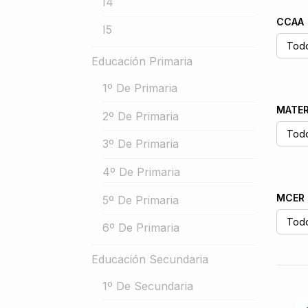
I4
CCAA
I5
Educación Primaria
1º De Primaria
MATER
2º De Primaria
3º De Primaria
4º De Primaria
MCER
5º De Primaria
6º De Primaria
Educación Secundaria
1º De Secundaria