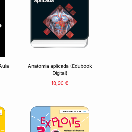
Aula
Anatomia aplicada (Edubook
Digital)
18,90 €