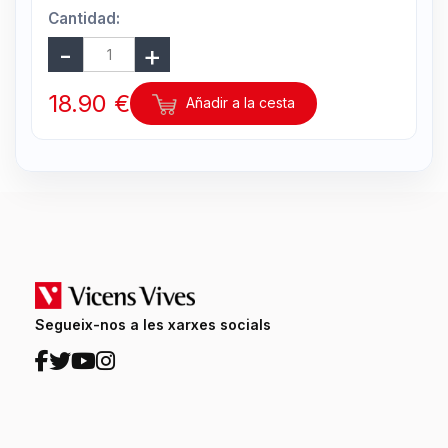
Cantidad:
18.90 €
Añadir a la cesta
Segueix-nos a les xarxes socials