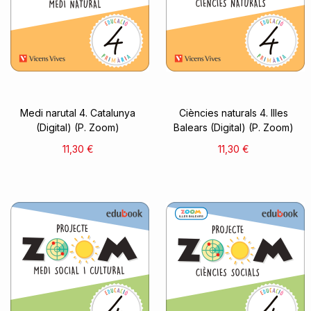
Medi narutal 4. Catalunya
Ciències naturals 4. Illes
(Digital) (P. Zoom)
Balears (Digital) (P. Zoom)
11,30 €
11,30 €