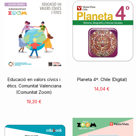
Educació en valors cívics i
Planeta 4º. Chile (Digital)
étics. Comunitat Valenciana
14,04 €
(Comunitat Zoom)
19,20 €