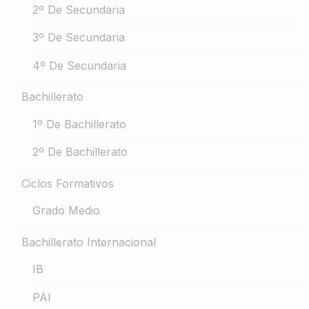
2º De Secundaria
3º De Secundaria
4º De Secundaria
Bachillerato
1º De Bachillerato
2º De Bachillerato
Ciclos Formativos
Grado Medio
Bachillerato Internacional
IB
PAI