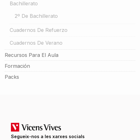
Bachillerato
2º De Bachillerato
Cuadernos De Refuerzo
Cuadernos De Verano
Recursos Para El Aula
Formación
Packs
Segueix-nos a les xarxes socials