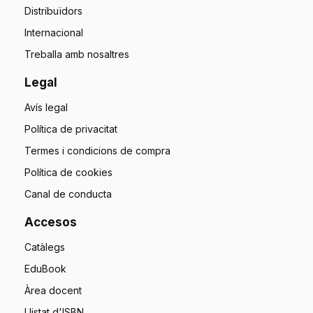
Distribuïdors
Internacional
Treballa amb nosaltres
Legal
Avís legal
Política de privacitat
Termes i condicions de compra
Política de cookies
Canal de conducta
Accesos
Catàlegs
EduBook
Àrea docent
Llistat d'ISBN