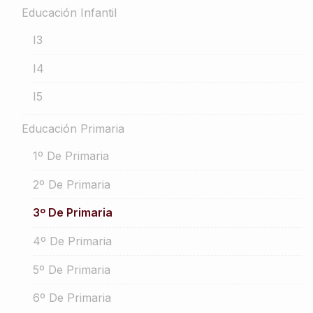
Educación Infantil
I3
I4
I5
Educación Primaria
1º De Primaria
2º De Primaria
3º De Primaria
4º De Primaria
5º De Primaria
6º De Primaria