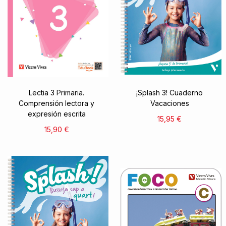
Lectia 3 Primaria.
¡Splash 3! Cuaderno
Comprensión lectora y
Vacaciones
expresión escrita
15,95 €
15,90 €