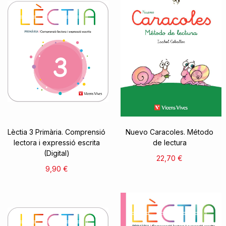
Lèctia 3 Primària. Comprensió
Nuevo Caracoles. Método
lectora i expressió escrita
de lectura
(Digital)
22,70 €
9,90 €