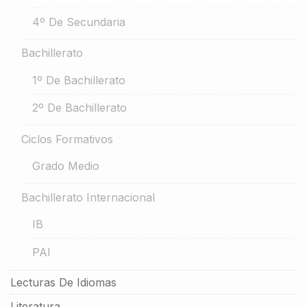
4º De Secundaria
Bachillerato
1º De Bachillerato
2º De Bachillerato
Ciclos Formativos
Grado Medio
Bachillerato Internacional
IB
PAI
Lecturas De Idiomas
Literatura