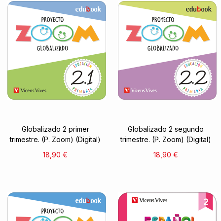
Globalizado 2 primer
Globalizado 2 segundo
trimestre. (P. Zoom) (Digital)
trimestre. (P. Zoom) (Digital)
18,90 €
18,90 €