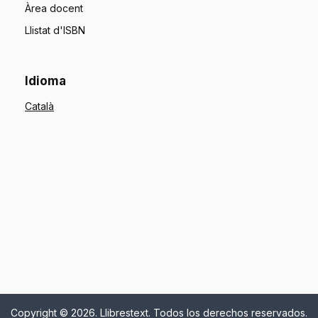
Àrea docent
Llistat d'ISBN
Idioma
Copyright © 2026. Llibrestext. Todos los derechos reservados.