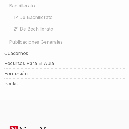
Bachillerato
1º De Bachillerato
2º De Bachillerato
Publicaciones Generales
Cuadernos
Recursos Para El Aula
Formación
Packs