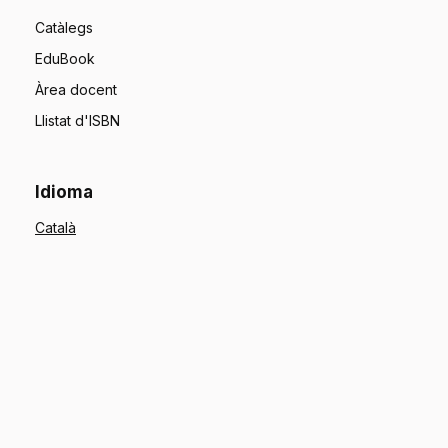
Catàlegs
EduBook
Àrea docent
Llistat d'ISBN
Idioma