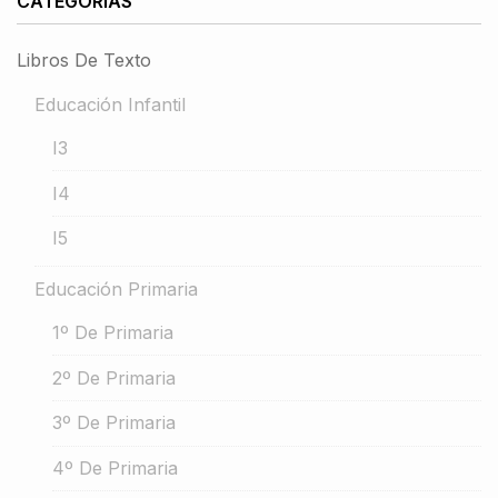
CATEGORÍAS
Libros De Texto
Educación Infantil
I3
I4
I5
Educación Primaria
1º De Primaria
2º De Primaria
3º De Primaria
4º De Primaria