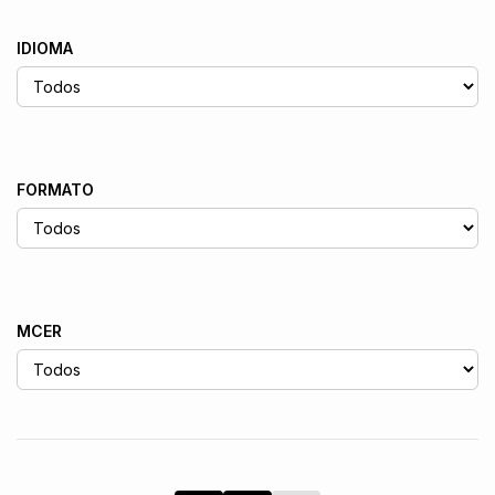
IDIOMA
FORMATO
MCER