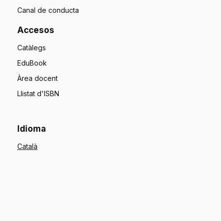
Canal de conducta
Accesos
Catàlegs
EduBook
Àrea docent
Llistat d'ISBN
Idioma