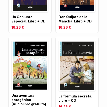
Don Quijote de la
Un Conjunto
Mancha. Libro + CD
Especial. Libro + CD
16.26 €
16.26 €
Una aventura
La fórmula secreta.
patagónica
Libro + CD
(Audiolibro gratuito)
16.26 €