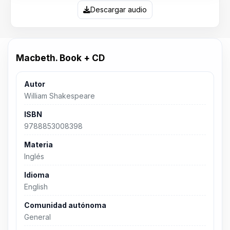
Descargar audio
Macbeth. Book + CD
Autor
William Shakespeare
ISBN
9788853008398
Materia
Inglés
Idioma
English
Comunidad autónoma
General