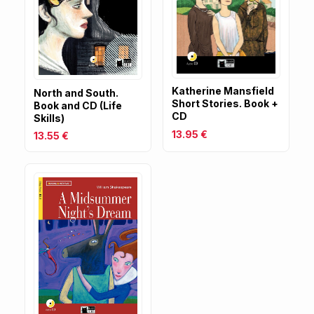
Katherine Mansfield
North and South.
Short Stories. Book +
Book and CD (Life
CD
Skills)
13.95 €
13.55 €