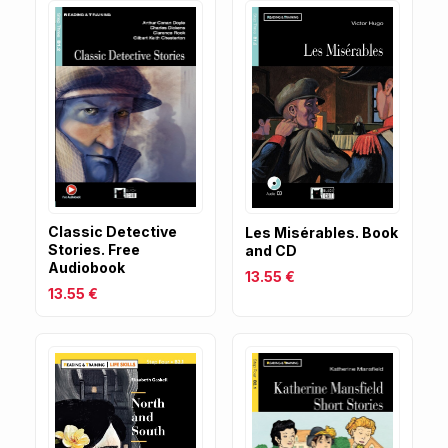
Classic Detective
Les Misérables. Book
Stories. Free
and CD
Audiobook
13.55 €
13.55 €