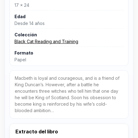
17 x 24
Edad
Desde 14 años
Colección
Black Cat Reading and Training
Formato
Papel
Macbeth is loyal and courageous, and is a friend of
King Duncan’s. However, after a battle he
encounters three witches who tell him that one day
he will be King of Scotland. Soon his obsession to
become king is reinforced by his wife’s cold-
blooded ambition…
Extracto del libro