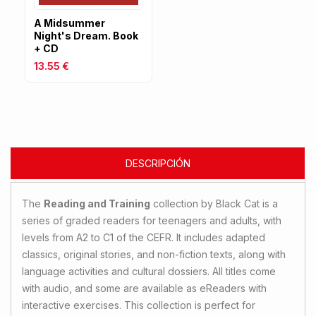
A Midsummer
Night's Dream. Book
+ CD
13.55 €
DESCRIPCIÓN
The
Reading and Training
collection by Black Cat is a
series of graded readers for teenagers and adults, with
levels from A2 to C1 of the CEFR. It includes adapted
classics, original stories, and non-fiction texts, along with
language activities and cultural dossiers. All titles come
with audio, and some are available as eReaders with
interactive exercises. This collection is perfect for