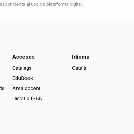
respondiente al uso de plataforma digital.
Accesos
Idioma
Catàlegs
EduBook
de
Àrea docent
Llistat d'ISBN