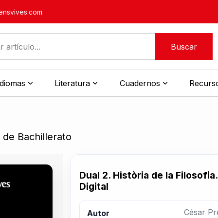
nsvives.com
Buscar
idiomas
Literatura
Cuadernos
Recurso
 de Bachillerato
Dual 2. Història de la Filosofia
Digital
César Pr
Autor