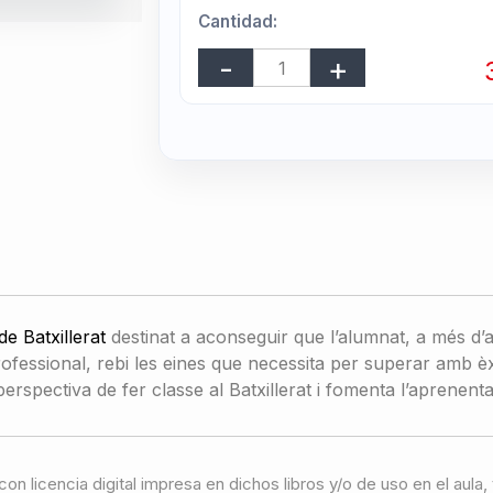
Cantidad:
de Batxillerat
destinat a aconseguir que l’alumnat, a més d’ass
rofessional, rebi les eines que necessita per superar amb è
erspectiva de fer classe al Batxillerat i fomenta l’aprenent
con licencia digital impresa en dichos libros y/o de uso en el aul