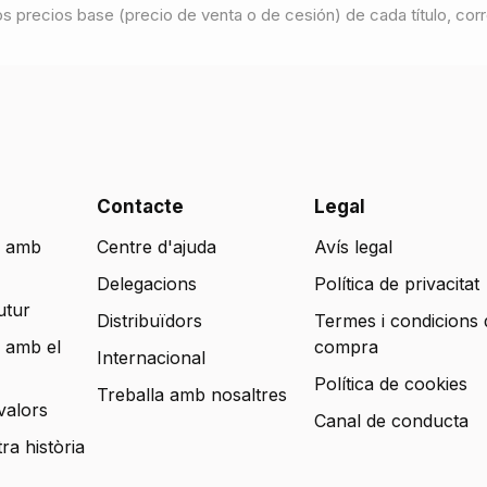
los precios base (precio de venta o de cesión) de cada título, cor
Contacte
Legal
 amb
Centre d'ajuda
Avís legal
Delegacions
Política de privacitat
utur
Distribuïdors
Termes i condicions 
 amb el
compra
Internacional
Política de cookies
Treballa amb nosaltres
valors
Canal de conducta
tra història