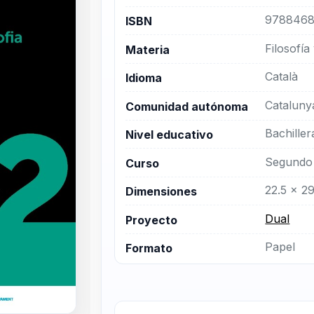
9788468
ISBN
Filosofía 
Materia
Català
Idioma
Cataluny
Comunidad autónoma
Bachiller
Nivel educativo
Segundo 
Curso
22.5 x 2
Dimensiones
Dual
Proyecto
Papel
Formato