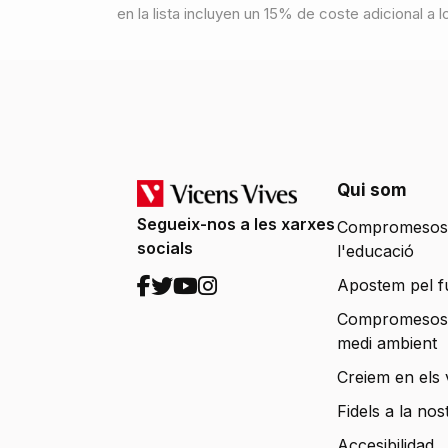
en la lista incluyen un 15% de coste adicional a 
Qui som
Segueix-nos a les xarxes
Compromesos
socials
l'educació
Apostem pel f
Compromesos
medi ambient
Creiem en els 
Fidels a la nos
Accesibilidad