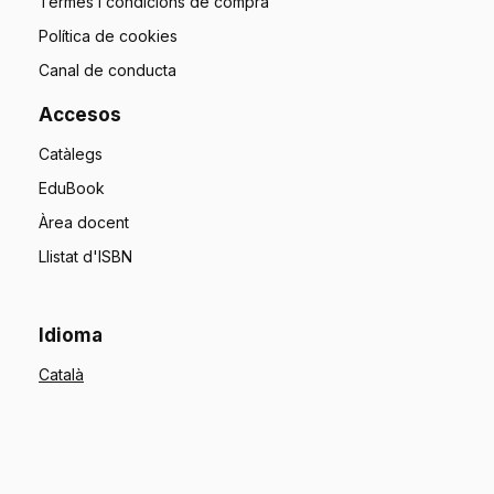
Termes i condicions de compra
Política de cookies
Canal de conducta
Accesos
Catàlegs
EduBook
Àrea docent
Llistat d'ISBN
Idioma