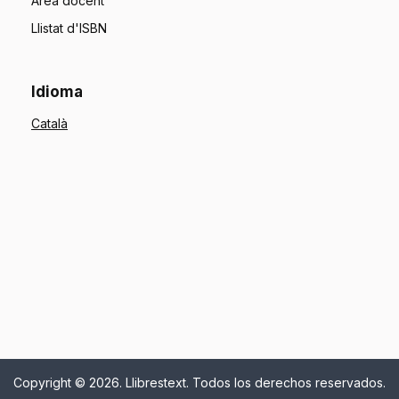
Àrea docent
Llistat d'ISBN
Idioma
Copyright © 2026. Llibrestext. Todos los derechos reservados.