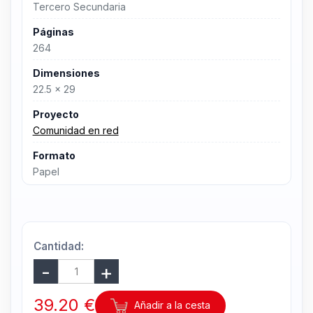
Tercero Secundaria
Páginas
264
Dimensiones
22.5 x 29
Proyecto
Comunidad en red
Formato
Papel
Cantidad:
39.20 €
Añadir a la cesta