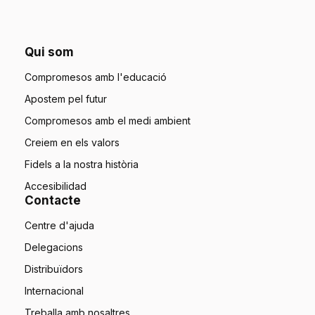
Qui som
Compromesos amb l'educació
Apostem pel futur
Compromesos amb el medi ambient
Creiem en els valors
Fidels a la nostra història
Accesibilidad
Contacte
Centre d'ajuda
Delegacions
Distribuïdors
Internacional
Treballa amb nosaltres