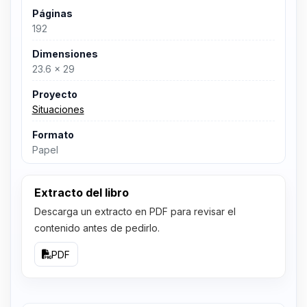
Páginas
192
Dimensiones
23.6 x 29
Proyecto
Situaciones
Formato
Papel
Extracto del libro
Descarga un extracto en PDF para revisar el
contenido antes de pedirlo.
PDF