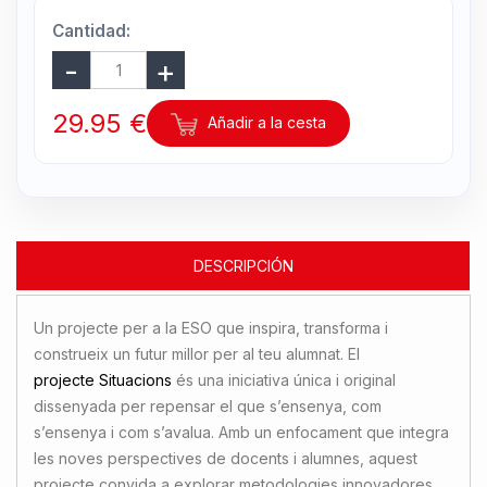
Cantidad:
29.95 €
Añadir a la cesta
DESCRIPCIÓN
Un projecte per a la ESO que inspira, transforma i
construeix un futur millor per al teu alumnat. El
projecte Situacions
és una iniciativa única i original
dissenyada per repensar el que s’ensenya, com
s’ensenya i com s’avalua. Amb un enfocament que integra
les noves perspectives de docents i alumnes, aquest
projecte convida a explorar metodologies innovadores,