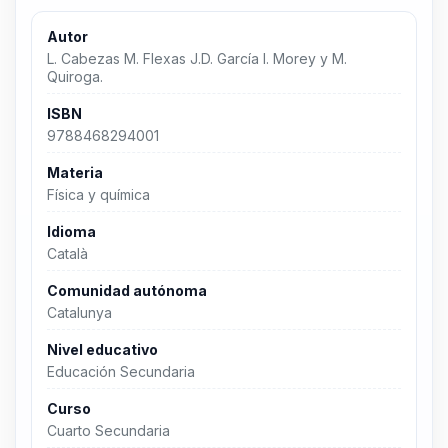
Autor
L. Cabezas M. Flexas J.D. García I. Morey y M.
Quiroga.
ISBN
9788468294001
Materia
Física y química
Idioma
Català
Comunidad autónoma
Catalunya
Nivel educativo
Educación Secundaria
Curso
Cuarto Secundaria