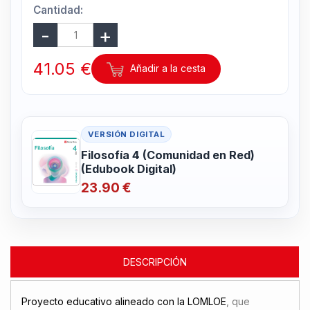
Cantidad:
41.05 €
Añadir a la cesta
VERSIÓN DIGITAL
Filosofía 4 (Comunidad en Red)
(Edubook Digital)
23.90 €
DESCRIPCIÓN
Proyecto educativo alineado con la LOMLOE
, que