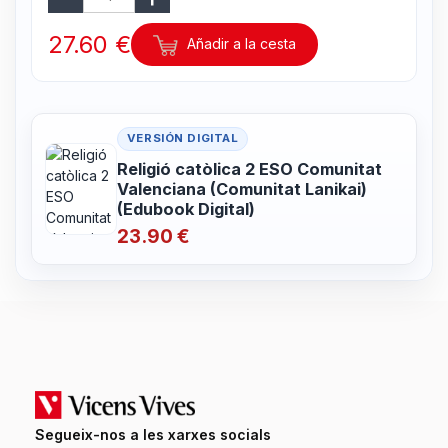
27.60 €
Añadir a la cesta
VERSIÓN DIGITAL
Religió catòlica 2 ESO Comunitat
Valenciana (Comunitat Lanikai)
(Edubook Digital)
23.90 €
Segueix-nos a les xarxes socials