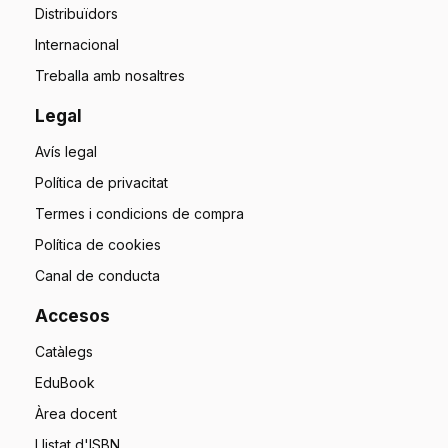
Distribuïdors
Internacional
Treballa amb nosaltres
Legal
Avís legal
Política de privacitat
Termes i condicions de compra
Política de cookies
Canal de conducta
Accesos
Catàlegs
EduBook
Àrea docent
Llistat d'ISBN