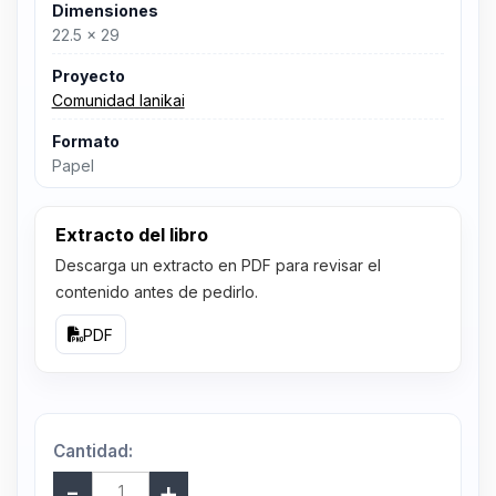
Dimensiones
22.5 x 29
Proyecto
Comunidad lanikai
Formato
Papel
Extracto del libro
Descarga un extracto en PDF para revisar el
contenido antes de pedirlo.
PDF
Cantidad: