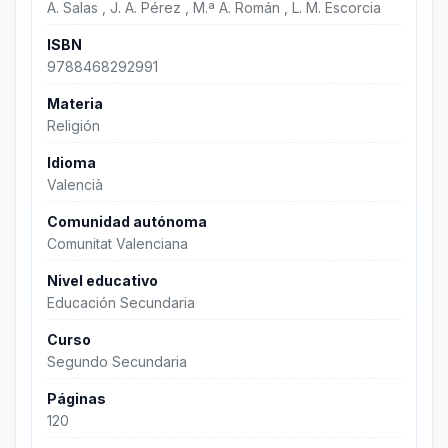
A. Salas , J. A. Pérez , M.ª A. Román , L. M. Escorcia
ISBN
9788468292991
Materia
Religión
Idioma
Valencià
Comunidad autónoma
Comunitat Valenciana
Nivel educativo
Educación Secundaria
Curso
Segundo Secundaria
Páginas
120