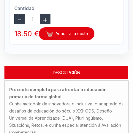
Cantidad:
18.50 €
Añadir a la cesta
DESCRIPCIÓN
Proxecto completo para afrontar a educación
primaria de forma global.
Cunha metodoloxía innovadora e inclusiva, e adaptado ós
desafíos da educación do século XXI: ODS, Deseño
Universal da Aprendizaxe (DUA), Plurilingüismo,
Situacións, Retos, e cunha especial atención á Avaliación
Competencial.