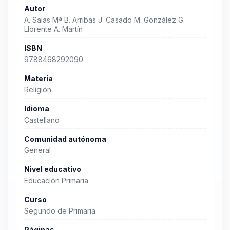
Autor
A. Salas Mª B. Arribas J. Casado M. González G.
Llorente A. Martín
ISBN
9788468292090
Materia
Religión
Idioma
Castellano
Comunidad autónoma
General
Nivel educativo
Educación Primaria
Curso
Segundo de Primaria
Páginas