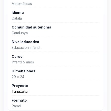
Matemáticas
Idioma
Català
Comunidad autónoma
Catalunya
Nivel educativo
Educacion Infantil
Curso
Infantil 5 años
Dimensiones
29 x 24
Proyecto
Tuhattaituri
Formato
Papel