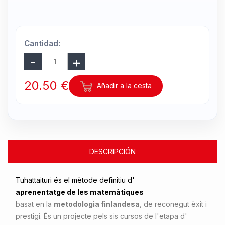
Cantidad:
20.50 €
Añadir a la cesta
DESCRIPCIÓN
Tuhattaituri és el mètode definitiu d'
aprenentatge de les matemàtiques
basat en la
metodologia finlandesa
, de reconegut èxit i
prestigi. És un projecte pels sis cursos de l'etapa d'