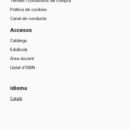
Termes i condicions de compra
Política de cookies
Canal de conducta
Accesos
Catàlegs
EduBook
Àrea docent
Llistat d'ISBN
Idioma