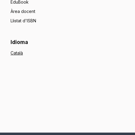
EduBook
Àrea docent
Llistat d'ISBN
Idioma