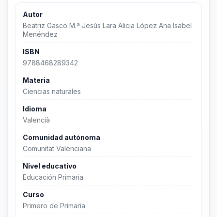
Autor
Beatriz Gasco M.ª Jesús Lara Alicia López Ana Isabel
Menéndez
ISBN
9788468289342
Materia
Ciencias naturales
Idioma
Valencià
Comunidad autónoma
Comunitat Valenciana
Nivel educativo
Educación Primaria
Curso
Primero de Primaria