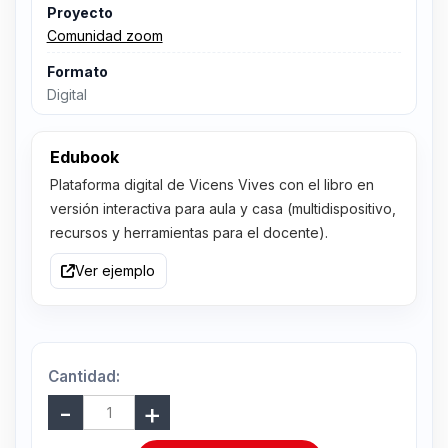
Proyecto
Comunidad zoom
Formato
Digital
Edubook
Plataforma digital de Vicens Vives con el libro en
versión interactiva para aula y casa (multidispositivo,
recursos y herramientas para el docente).
Ver ejemplo
Cantidad: